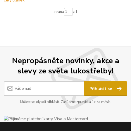
celý článek
strana
z 1
Nepropásněte novinky, akce a
slevy ze světa lukostřelby!
Přihlásit se
Můžete se kdykoli odhlásit. Zasíláme zpravidla 1x za měsíc.