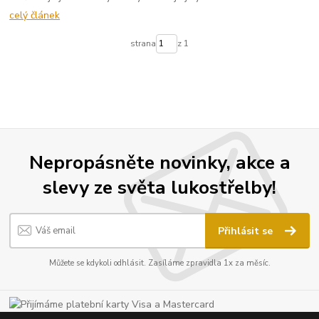
celý článek
strana
z 1
Nepropásněte novinky, akce a
slevy ze světa lukostřelby!
Přihlásit se
Můžete se kdykoli odhlásit. Zasíláme zpravidla 1x za měsíc.