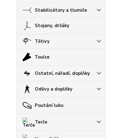
Stabilizátory a tlumiče
Stojany, držáky
Tětivy
Toulce
Ostatní, nářadí, doplňky
Oděvy a doplňky
Poutání luku
Terče