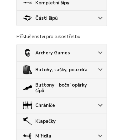
Kompletní šípy
Části šípů
Příslušenství pro lukostřelbu
Archery Games
Batohy, tašky, pouzdra
Buttony - boční opěrky
šípů
Chrániče
Klapačky
Mířidla