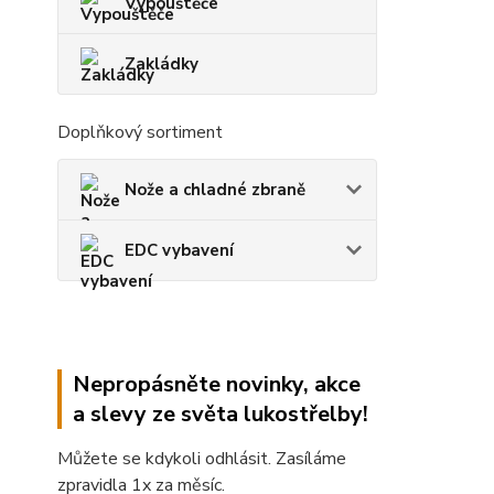
Vypouštěče
Zakládky
Doplňkový sortiment
Nože a chladné zbraně
EDC vybavení
Nepropásněte novinky, akce
a slevy ze světa lukostřelby!
Můžete se kdykoli odhlásit. Zasíláme
zpravidla 1x za měsíc.