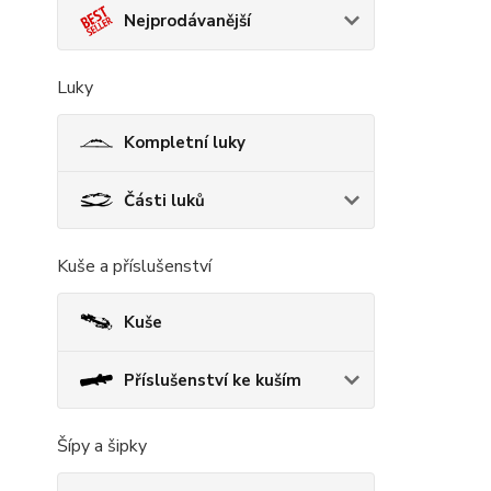
Nejprodávanější
Luky
Kompletní luky
Části luků
Kuše a příslušenství
Kuše
Příslušenství ke kuším
Šípy a šipky