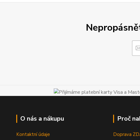
Nepropásněte
O nás a nákupu
Proč na
Kontaktní údaje
Doprava Z