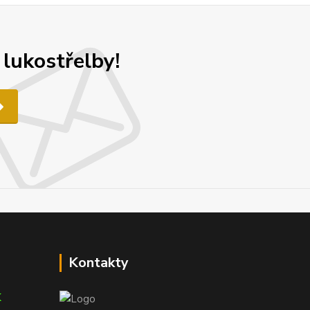
 lukostřelby!
Kontakty
K