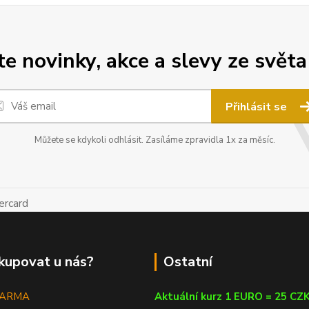
 novinky, akce a slevy ze světa
Přihlásit se
Můžete se kdykoli odhlásit. Zasíláme zpravidla 1x za měsíc.
kupovat u nás?
Ostatní
DARMA
Aktuální kurz 1 EURO = 25 CZ