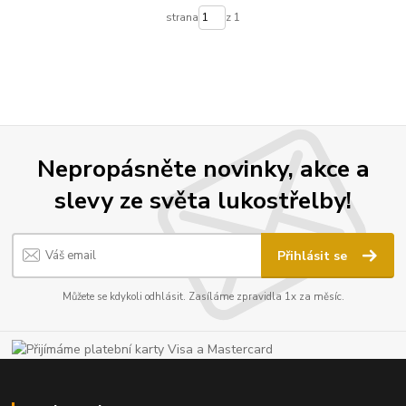
strana
z 1
Nepropásněte novinky, akce a
slevy ze světa lukostřelby!
Přihlásit se
Můžete se kdykoli odhlásit. Zasíláme zpravidla 1x za měsíc.