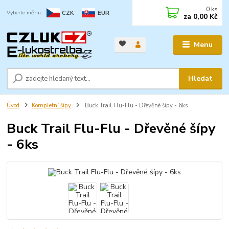
0
ks
CZK
EUR
za
0,00 Kč
Menu
Hledat
Úvod
Kompletní šípy
Buck Trail Flu-Flu - Dřevěné šípy - 6ks
Buck Trail Flu-Flu - Dřevěné šípy
- 6ks