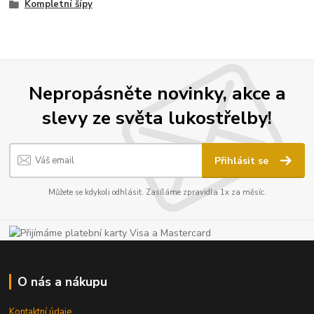
Kompletní šípy
Nepropásněte novinky, akce a
slevy ze světa lukostřelby!
Přihlásit se
Můžete se kdykoli odhlásit. Zasíláme zpravidla 1x za měsíc.
O nás a nákupu
Kontaktní údaje