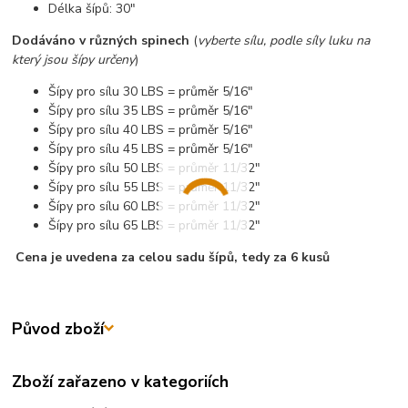
Délka šípů: 30"
Dodáváno v různých spinech
(
vyberte sílu, podle síly luku na
který jsou šípy určeny
)
Šípy pro sílu 30 LBS = průměr 5/16"
Šípy pro sílu 35 LBS = průměr 5/16"
Šípy pro sílu 40 LBS = průměr 5/16"
Šípy pro sílu 45 LBS = průměr 5/16"
Šípy pro sílu 50 LBS = průměr 11/32"
Šípy pro sílu 55 LBS = průměr 11/32"
Šípy pro sílu 60 LBS = průměr 11/32"
Šípy pro sílu 65 LBS = průměr 11/32"
Cena je uvedena za celou sadu šípů, tedy za 6 kusů
Původ zboží
Zboží zařazeno v kategoriích