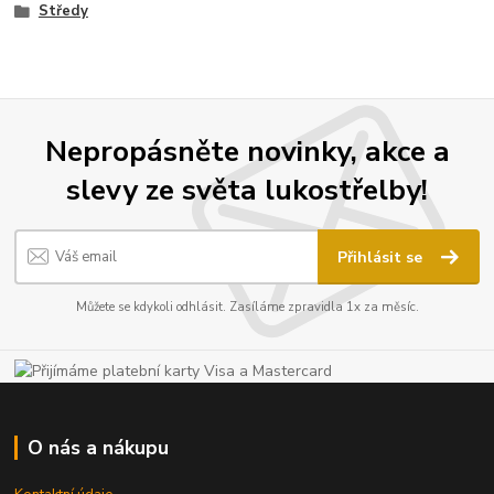
Středy
Nepropásněte novinky, akce a
slevy ze světa lukostřelby!
Přihlásit se
Můžete se kdykoli odhlásit. Zasíláme zpravidla 1x za měsíc.
O nás a nákupu