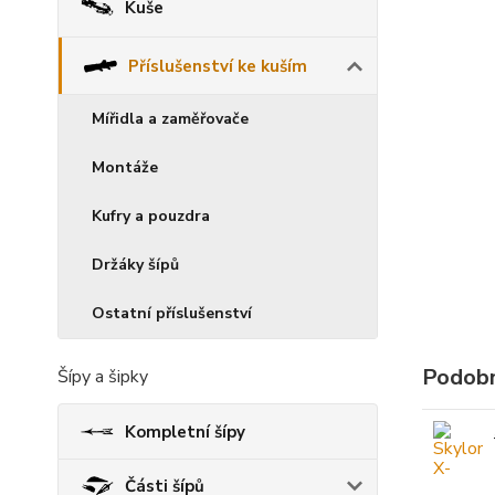
Kuše
Příslušenství ke kuším
Mířidla a zaměřovače
Montáže
Kufry a pouzdra
Držáky šípů
Ostatní příslušenství
Podobn
Šípy a šipky
Kompletní šípy
Části šípů