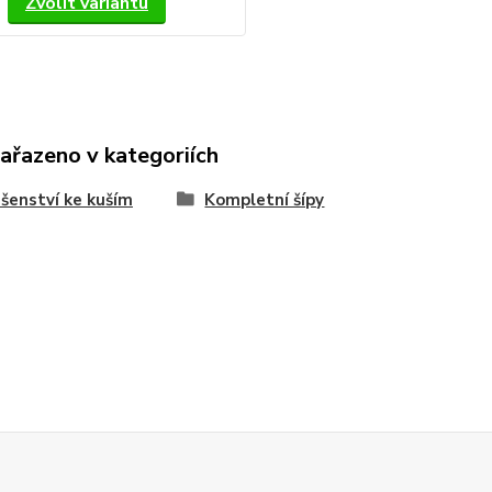
Zvolit variantu
zařazeno v kategoriích
ušenství ke kuším
Kompletní šípy