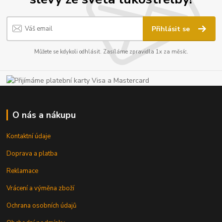
Přihlásit se
Můžete se kdykoli odhlásit. Zasíláme zpravidla 1x za měsíc.
O nás a nákupu
Kontaktní údaje
Doprava a platba
Reklamace
Vrácení a výměna zboží
Ochrana osobních údajů