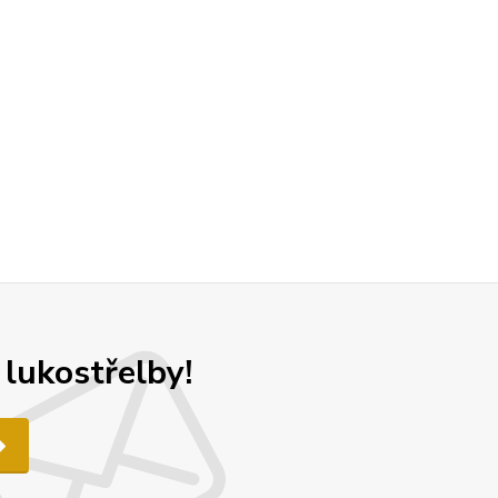
 lukostřelby!