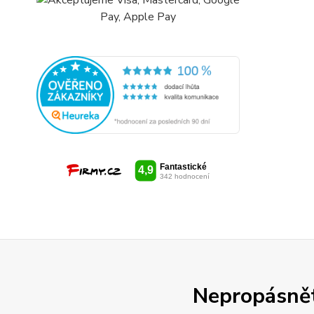
Nepropásněte