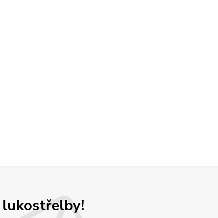
 lukostřelby!