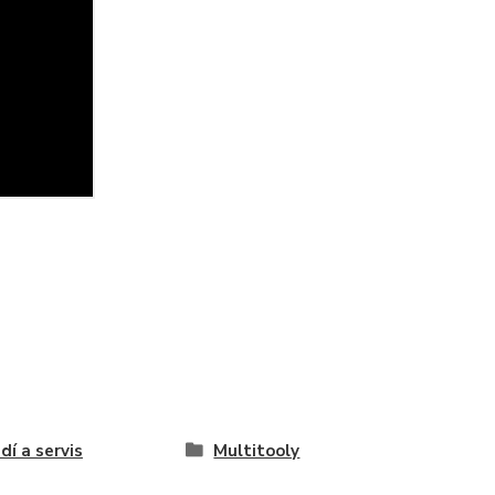
dí a servis
Multitooly