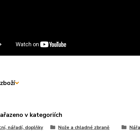
zboží
zařazeno v kategoriích
ní, nářadí, doplňky
Nože a chladné zbraně
Nářa