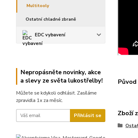
Multitooly
Ostatní chladné zbraně
EDC vybavení
Nepropásněte novinky, akce
a slevy ze světa lukostřelby!
Původ 
Můžete se kdykoli odhlásit. Zasíláme
zpravidla 1x za měsíc.
Zboží 
Přihlásit se
Ostat