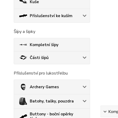
Kuše
Příslušenství ke kuším
Šípy a šipky
Kompletní šípy
Části šípů
Příslušenství pro lukostřelbu
Archery Games
Batohy, tašky, pouzdra
Kompl
Buttony - boční opěrky