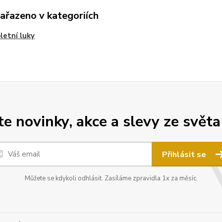
zařazeno v kategoriích
etní luky
 novinky, akce a slevy ze světa
Přihlásit se
Můžete se kdykoli odhlásit. Zasíláme zpravidla 1x za měsíc.