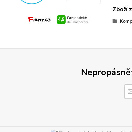
Zboží 
Kompl
Nepropásněte