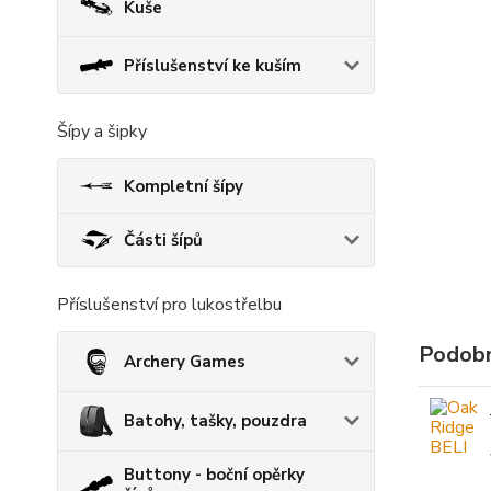
Kuše
Příslušenství ke kuším
Šípy a šipky
Kompletní šípy
Části šípů
Příslušenství pro lukostřelbu
Podobn
Archery Games
Batohy, tašky, pouzdra
Buttony - boční opěrky