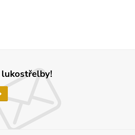
 lukostřelby!