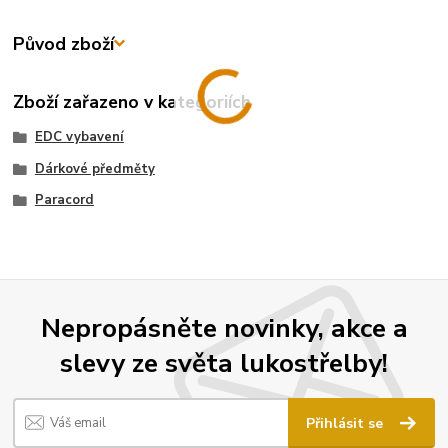
Původ zboží
Zboží zařazeno v kategoriích
EDC vybavení
Dárkové předměty
Paracord
Nepropásněte novinky, akce a
slevy ze světa lukostřelby!
Přihlásit se