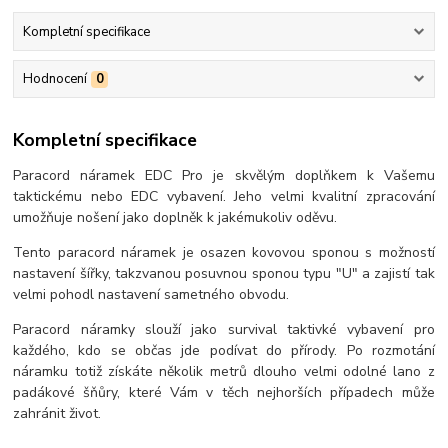
Kompletní specifikace
Hodnocení
0
Kompletní specifikace
Paracord náramek EDC Pro je skvělým doplňkem k Vašemu
taktickému nebo EDC vybavení. Jeho velmi kvalitní zpracování
umožňuje nošení jako doplněk k jakémukoliv oděvu.
Tento paracord náramek je osazen kovovou sponou s možností
nastavení šířky, takzvanou posuvnou sponou typu "U" a zajistí tak
velmi pohodl nastavení sametného obvodu.
Paracord náramky slouží jako survival taktivké vybavení pro
každého, kdo se občas jde podívat do přírody. Po rozmotání
náramku totiž získáte několik metrů dlouho velmi odolné lano z
padákové šňůry, které Vám v těch nejhorších případech může
zahránit život.