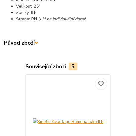
Velikost: 25"
Zámky: ILF
Strana: RH (
LH na individuální dotaz
)
Původ zboží
Související zboží
5