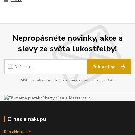
Nepropásněte novinky, akce a
slevy ze světa lukostřelby!
Přihlásit se
Můžete se kdykoli odhlásit. Zasíláme zpravidla 1x za měsíc.
O nás a nákupu
Kontaktní údaje