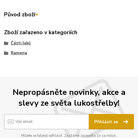
Původ zboží
Zboží zařazeno v kategoriích
Části luků
Ramena
Nepropásněte novinky, akce a
slevy ze světa lukostřelby!
Přihlásit se
Můžete se kdykoli odhlásit. Zasíláme zpravidla 1x za měsíc.