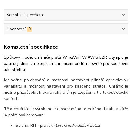
Kompletní specifikace
Hodnocení
0
Kompletní specifikace
Špičkový model chrániče prstů Win&Win WIAWIS EZR Olympic je
patrně jedním z nejlepších chráničem prstů na světě pro sportovní
lukostřelbu.
Jedinečné polohování a možnosti nastavení přináší opravdovou
variabilitu a možnost nastavení pro každého střelce. Chránič je
možné přizpůsobit k tvaru ruky a tím je zlepšen cit a lukostřelecký
konfort.
Tělo chrániče je vyrobeno z eloxovaného leteckého duralu a kůže
je prémiový cordovan.
Strana: RH - pravák (
LH na individuální dotaz
)