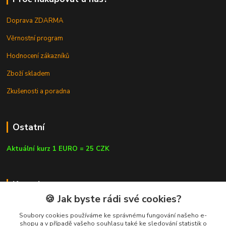
Doprava ZDARMA
Věrnostní program
Hodnocení zákazníků
Zboží skladem
Zkušenosti a poradna
Ostatní
Aktuální kurz 1 EURO = 25 CZK
Kontakty
🍪 Jak byste rádi své cookies?
Soubory cookies používáme ke správnému fungování našeho e-
shopu a v případě vašeho souhlasu také ke sledování statistik o