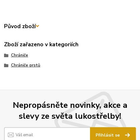
Původ zboží
Zboží zařazeno v kategoriích
Chrániče
Chrániče prstů
Nepropásněte novinky, akce a
slevy ze světa lukostřelby!
Přihlásit se