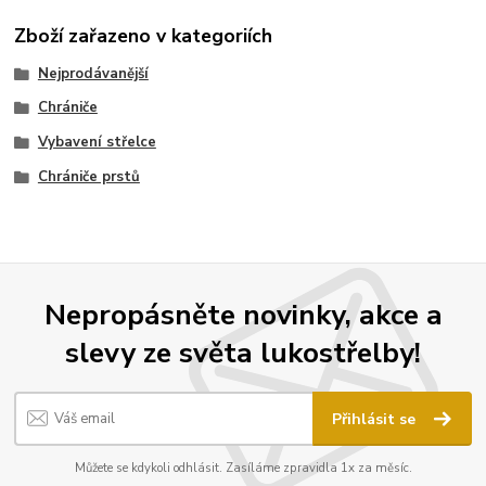
Zboží zařazeno v kategoriích
Nejprodávanější
Chrániče
Vybavení střelce
Chrániče prstů
Nepropásněte novinky, akce a
slevy ze světa lukostřelby!
Přihlásit se
Můžete se kdykoli odhlásit. Zasíláme zpravidla 1x za měsíc.