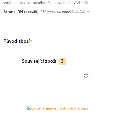
vyrobeného z hliníkového těla a kvalitní hovězí kůže.
Strana: RH (pravák)
,
LH pouze na individuální dotaz
Původ zboží
Související zboží
3