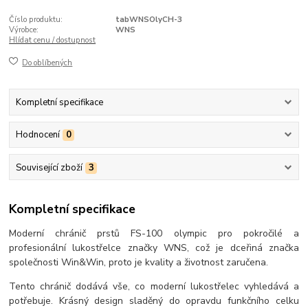
Číslo produktu:
tabWNSOlyCH-3
Výrobce:
WNS
Hlídat cenu / dostupnost
Do oblíbených
Kompletní specifikace
Hodnocení
0
Související zboží
3
Kompletní specifikace
Moderní chránič prstů FS-100 olympic pro pokročilé a
profesionální lukostřelce značky WNS, což je dceřiná značka
společnosti Win&Win, proto je kvality a životnost zaručena.
Tento chránič dodává vše, co moderní lukostřelec vyhledává a
potřebuje. Krásný design sladěný do opravdu funkčního celku