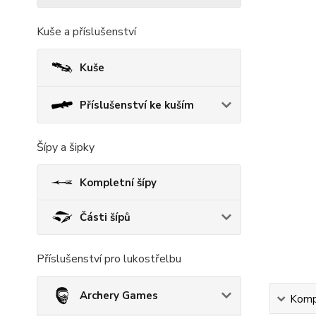
Kuše a příslušenství
Kuše
Příslušenství ke kuším
Šípy a šipky
Kompletní šípy
Části šípů
Příslušenství pro lukostřelbu
Archery Games
Kompl