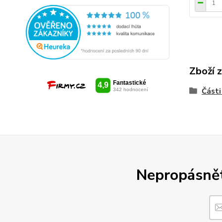
Zboží 
Části
Nepropásněte