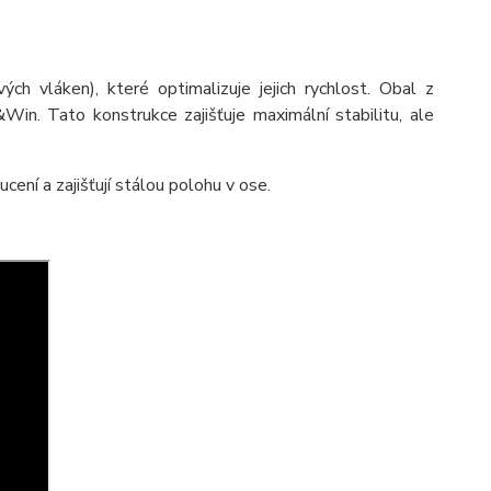
vláken), které optimalizuje jejich rychlost. Obal z
in. Tato konstrukce zajišťuje maximální stabilitu, ale
cení a zajišťují stálou polohu v ose.