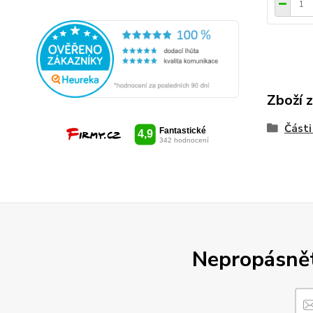
Zboží 
Části
Nepropásněte