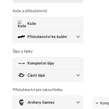
Kuše a příslušenství
Kuše
Příslušenství ke kuším
Šípy a šipky
Kompletní šípy
Části šípů
Příslušenství pro lukostřelbu
Archery Games
Kompl