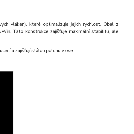
vláken), které optimalizuje jejich rychlost. Obal z
in. Tato konstrukce zajišťuje maximální stabilitu, ale
cení a zajišťují stálou polohu v ose.