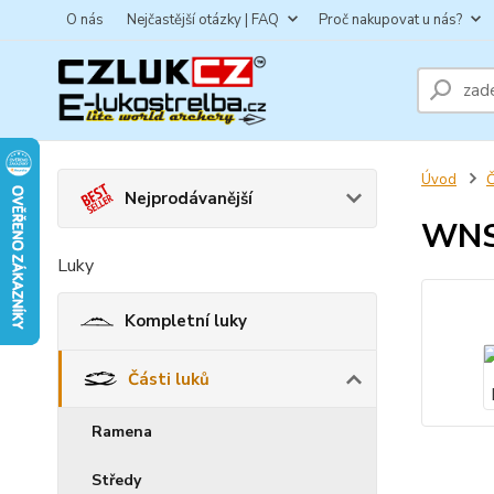
O nás
Nejčastější otázky | FAQ
Proč nakupovat u nás?
Úvod
Č
Nejprodávanější
WNS 
Luky
Kompletní luky
Části luků
Ramena
Středy