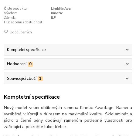
Číslo produktu:
LimbKinAva
Výrobce:
Kinetic
Zámek:
ILF
Hlídat cenu / dostupnost
Do oblíbených
Kompletní specifikace
Hodnocení
0
Související zboží
1
Kompletní specifikace
Nový model velmi oblíbených ramena Kinetic Avantage. Ramena
vyráběná v Koreji s důrazem na maximální kvalitu. Sklolaminát a
jádro z černé pěny dodávají ramenům potřebné vlastnosti pro
začínající a pokročilé lukostřelce.