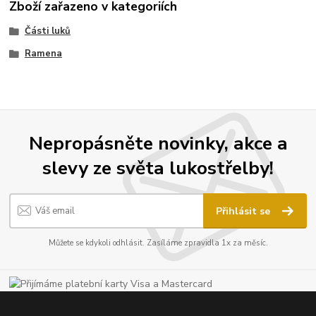
Zboží zařazeno v kategoriích
Části luků
Ramena
Nepropásněte novinky, akce a
slevy ze světa lukostřelby!
Přihlásit se
Můžete se kdykoli odhlásit. Zasíláme zpravidla 1x za měsíc.